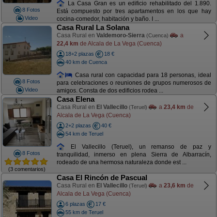
La Casa Gran es un edificio rehabilitado del 1.890.
8 Fotos
Está compuesto por tres apartamentos en los que hay
Video
cocina-comedor, habitación y baño. I ...
Casa Rural La Solana
Casa Rural en
Valdemoro-Sierra
a
(Cuenca)
22,4 km
de Alcala de La Vega (Cuenca)
18+2 plazas
18 €
40 km de Cuenca
Casa rural con capacidad para 18 personas, ideal
8 Fotos
para celebraciones o reuniones de grupos numerosos de
Video
amigos. Consta de dos edificios rodea ...
Casa Elena
Casa Rural en
El Vallecillo
a
23,4 km
de
(Teruel)
Alcala de La Vega (Cuenca)
2+2 plazas
40 €
54 km de Teruel
El Vallecillo (Teruel), un remanso de paz y
8 Fotos
tranquilidad, inmerso en plena Sierra de Albarracín,
rodeado de una hermosa naturaleza donde est ...
(3 comentarios)
Casa El Rincón de Pascual
Casa Rural en
El Vallecillo
a
23,6 km
de
(Teruel)
Alcala de La Vega (Cuenca)
6 plazas
17 €
55 km de Teruel