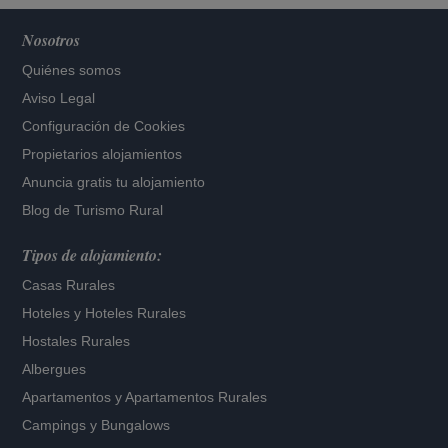
Nosotros
Quiénes somos
Aviso Legal
Configuración de Cookies
Propietarios alojamientos
Anuncia gratis tu alojamiento
Blog de Turismo Rural
Tipos de alojamiento:
Casas Rurales
Hoteles
y
Hoteles Rurales
Hostales Rurales
Albergues
Apartamentos
y
Apartamentos Rurales
Campings y Bungalows