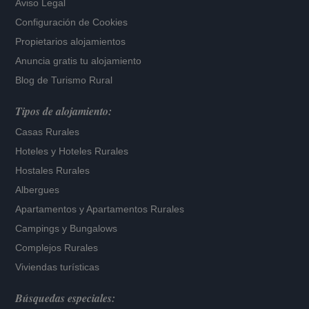
Aviso Legal
Configuración de Cookies
Propietarios alojamientos
Anuncia gratis tu alojamiento
Blog de Turismo Rural
Tipos de alojamiento:
Casas Rurales
Hoteles
y
Hoteles Rurales
Hostales Rurales
Albergues
Apartamentos
y
Apartamentos Rurales
Campings y Bungalows
Complejos Rurales
Viviendas turísticas
Búsquedas especiales: