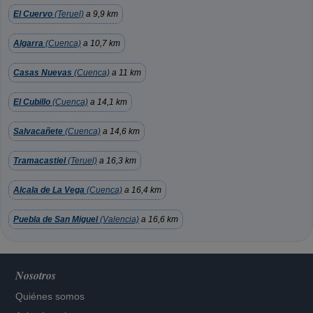
El Cuervo
(Teruel)
a 9,9 km
Algarra
(Cuenca)
a 10,7 km
Casas Nuevas
(Cuenca)
a 11 km
El Cubillo
(Cuenca)
a 14,1 km
Salvacañete
(Cuenca)
a 14,6 km
Tramacastiel
(Teruel)
a 16,3 km
Alcala de La Vega
(Cuenca)
a 16,4 km
Puebla de San Miguel
(Valencia)
a 16,6 km
Nosotros
Quiénes somos