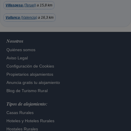
Villaspesa
(Teruel)
a 15,8 km
Vallanca
(Valencia)
a 16,3 km
Nosotros
Quiénes somos
Aviso Legal
Configuración de Cookies
Propietarios alojamientos
Anuncia gratis tu alojamiento
Blog de Turismo Rural
Tipos de alojamiento:
Casas Rurales
Hoteles
y
Hoteles Rurales
Hostales Rurales