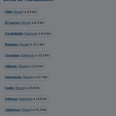
Villel
(Teruel)
a 6,8 km
El Cuervo
(Teruel)
a 8,3 km
Castielfabib
(Valencia)
a 8,4 km
Rubiales
(Teruel)
a 10,1 km
Torrebaja
(Valencia)
a 10,3 km
Villastar
(Teruel)
a 12,6 km
Valacloche
(Teruel)
a 12,7 km
Cubla
(Teruel)
a 13,9 km
Ademuz
(Valencia)
a 14,6 km
Jabaloyas
(Teruel)
a 15,3 km