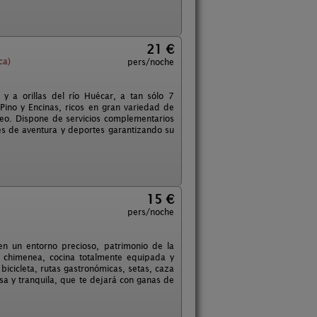
21 €
ca)
pers/noche
 a orillas del río Huécar, a tan sólo 7
Pino y Encinas, ricos en gran variedad de
seo. Dispone de servicios complementarios
es de aventura y deportes garantizando su
15 €
pers/noche
n un entorno precioso, patrimonio de la
 chimenea, cocina totalmente equipada y
bicicleta, rutas gastronómicas, setas, caza
osa y tranquila, que te dejará con ganas de