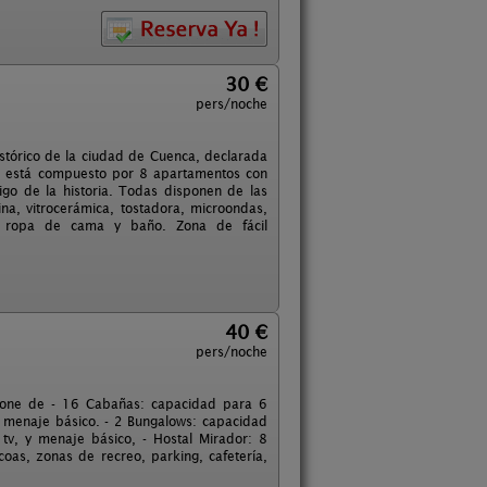
30 €
pers/noche
istórico de la ciudad de Cuenca, declarada
o está compuesto por 8 apartamentos con
igo de la historia. Todas disponen de las
ocina, vitrocerámica, tostadora, microondas,
a, ropa de cama y baño. Zona de fácil
40 €
pers/noche
pone de - 16 Cabañas: capacidad para 6
el menaje básico. - 2 Bungalows: capacidad
tv, y menaje básico, - Hostal Mirador: 8
coas, zonas de recreo, parking, cafetería,