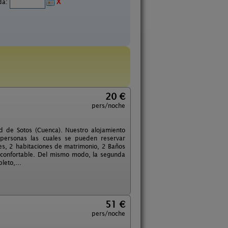
ida:
X
20 €
pers/noche
ad de Sotos (Cuenca). Nuestro alojamiento
personas las cuales se pueden reservar
es, 2 habitaciones de matrimonio, 2 Baños
a confortable. Del mismo modo, la segunda
leto,...
51 €
pers/noche