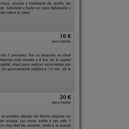
aza, piscina y mobiliario de jardín, las
r, televisión y baño en cada habitación y
ión sobre la zona.
16 €
pers/noche
e 5 personas. Por su situación, es ideal
 Además está situada a 8 km, de la capital
pital, ideal para realizar excursiones por
ta de aparcamiento público a 10 mts. de la
20 €
pers/noche
 se pueden alquilar de forma conjunta las
ior propia. Las casas están a tan sólo 5
 muy fácil los accesos, tanto a la ciudad