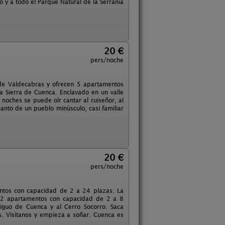
 y a todo el Parque Natural de la Serranía
20 €
pers/noche
 de Valdecabras y ofrecen 5 apartamentos
a Sierra de Cuenca. Enclavado en un valle
 noches se puede oír cantar al ruiseñor, al
ncanto de un pueblo minúsculo, casi familiar
20 €
pers/noche
mentos con capacidad de 2 a 24 plazas. La
 2 apartamentos con capacidad de 2 a 8
tiguo de Cuenca y al Cerro Socorro. Saca
. Visítanos y empieza a soñar. Cuenca es