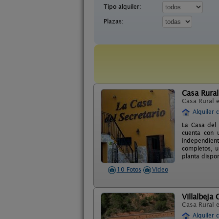
Tipo alquiler:
Plazas:
Casa Rural
Casa Rural 
Alquiler 
La Casa del 
cuenta con 
independient
completos, u
planta dispo
10 Fotos
Video
Villalbeja 
Casa Rural 
Alquiler 