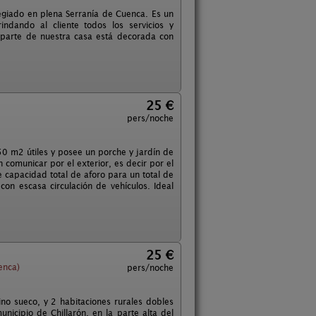
ilegiado en plena Serranía de Cuenca. Es un
ndando al cliente todos los servicios y
parte de nuestra casa está decorada con
25 €
pers/noche
50 m2 útiles y posee un porche y jardín de
omunicar por el exterior, es decir por el
 capacidad total de aforo para un total de
on escasa circulación de vehículos. Ideal
25 €
enca)
pers/noche
no sueco, y 2 habitaciones rurales dobles
nicipio de Chillarón, en la parte alta del