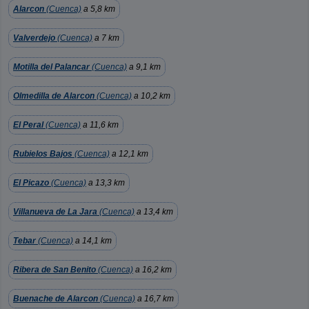
Alarcon
(Cuenca)
a 5,8 km
Valverdejo
(Cuenca)
a 7 km
Motilla del Palancar
(Cuenca)
a 9,1 km
Olmedilla de Alarcon
(Cuenca)
a 10,2 km
El Peral
(Cuenca)
a 11,6 km
Rubielos Bajos
(Cuenca)
a 12,1 km
El Picazo
(Cuenca)
a 13,3 km
Villanueva de La Jara
(Cuenca)
a 13,4 km
Tebar
(Cuenca)
a 14,1 km
Ribera de San Benito
(Cuenca)
a 16,2 km
Buenache de Alarcon
(Cuenca)
a 16,7 km