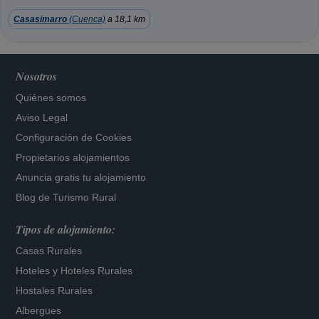
Casasimarro
(Cuenca)
a 18,1 km
Nosotros
Quiénes somos
Aviso Legal
Configuración de Cookies
Propietarios alojamientos
Anuncia gratis tu alojamiento
Blog de Turismo Rural
Tipos de alojamiento:
Casas Rurales
Hoteles
y
Hoteles Rurales
Hostales Rurales
Albergues