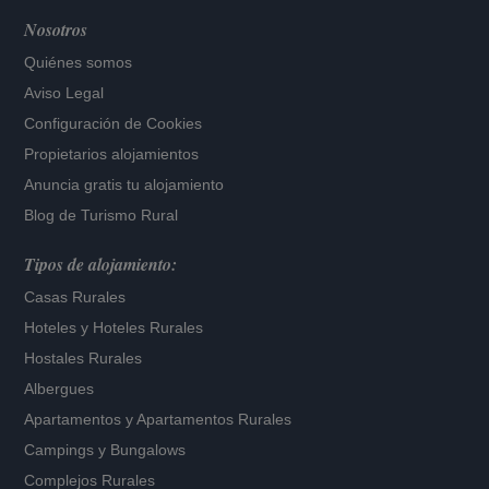
Nosotros
Quiénes somos
Aviso Legal
Configuración de Cookies
Propietarios alojamientos
Anuncia gratis tu alojamiento
Blog de Turismo Rural
Tipos de alojamiento:
Casas Rurales
Hoteles
y
Hoteles Rurales
Hostales Rurales
Albergues
Apartamentos
y
Apartamentos Rurales
Campings y Bungalows
Complejos Rurales