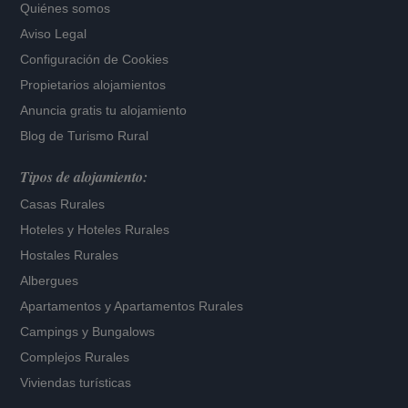
Quiénes somos
Aviso Legal
Configuración de Cookies
Propietarios alojamientos
Anuncia gratis tu alojamiento
Blog de Turismo Rural
Tipos de alojamiento:
Casas Rurales
Hoteles
y
Hoteles Rurales
Hostales Rurales
Albergues
Apartamentos
y
Apartamentos Rurales
Campings y Bungalows
Complejos Rurales
Viviendas turísticas