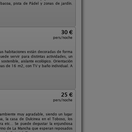
rbacoa, pista de Pádel y zonas de jardín.
30 €
pers/noche
 Sus habitaciones están decoradas de forma
ede servir para distintas actividades, un
ostenible, aislante ecológico. Orientación
mas de 16 m2, con TV y baño individual. A
25 €
pers/noche
ambiente muy agradable, siendo un lugar
a, la casa de Dulcinea en el Toboso, los
ra etc… Se puede degustar la enjundiosa
vino de La Mancha que esperan reposados