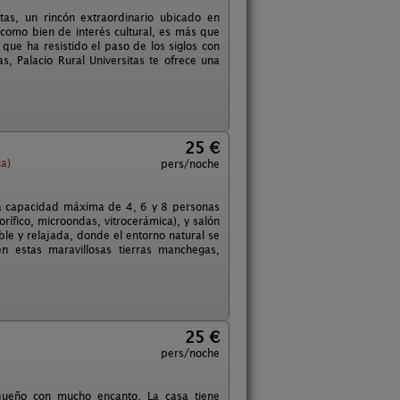
tas, un rincón extraordinario ubicado en
 como bien de interés cultural, es más que
que ha resistido el paso de los siglos con
, Palacio Rural Universitas te ofrece una
25 €
a)
pers/noche
na capacidad máxima de 4, 6 y 8 personas
ífico, microondas, vitrocerámica), y salón
le y relajada, donde el entorno natural se
en estas maravillosas tierras manchegas,
25 €
pers/noche
queño con mucho encanto. La casa tiene