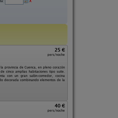
ida:
X
25 €
pers/noche
 la provincia de Cuenca, en pleno corazón
e cinco amplias habitaciones tipo suite.
enta con un gran salón-comedor, cocina
sido decorada combinando elementos de la
40 €
pers/noche