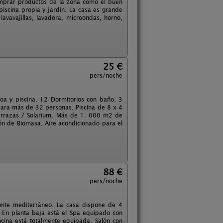
comprar productos de la zona como el buen
iscina propia y jardin. La casa es grande
avavajillas, lavadora, microondas, horno,
25 €
pers/noche
oa y piscina. 12 Dormitorios con baño. 3
 para más de 32 personas. Piscina de 8 x 4
 Terrazas / Solarium. Más de 1. 000 m2 de
ión de Biomasa. Aire acondicionado para el
88 €
pers/noche
onte mediterráneo. La casa dispone de 4
. En planta baja está el Spa equipado con
cocina está totalmente equipada. Salón con