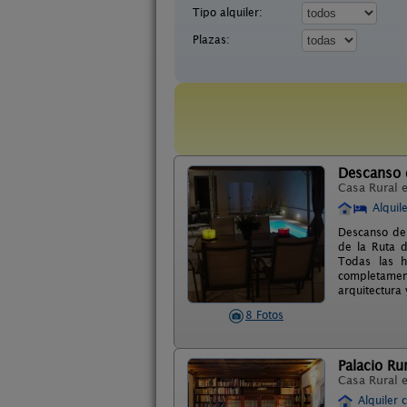
Tipo alquiler:
Plazas:
Descanso 
Casa Rural 
Alquil
Descanso del
de la Ruta d
Todas las h
completament
arquitectura 
8 Fotos
Palacio Ru
Casa Rural 
Alquiler 