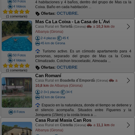
50 Fotos
4 habitaciones y 4 baños, dentro del grupo de Mas ca la
4 Videos
Coixa. Baño en cada habitación ...
ULTIMAS PLAZAS AGOSTO
Ofertas:
(1 comentario)
Mas Ca La Coixa - La Casa de L´Avi
Casa Rural en
Tortellà
a
10,3 km
de
(Girona)
Albanya (Girona)
2-4 plazas
45 €
45 km de Girona
Turismo activo. Es un cómodo apartamento para 4
50 Fotos
personas, separado del grupo de Mas ca la Coixa.
4 Videos
Climatizado. Colchon biscoelastic. Almoada ...
ULTIMAS PLAZAS AGOSTO
Ofertas:
(1 comentario)
Can Romaní
Casa Rural en
Boadella d´Empordà
a
(Girona)
10,8 km
de Albanya (Girona)
2-3+1 plazas
34 €
62 km de Girona
Espacio en la naturaleza, donde el tiempo se detiene y
el silencio acompaña. Situados entre Figueres y la
8 Fotos
Jonquera (15km) y la costa brava a ...
Casa Rural Masia Can Ros
Casa Rural en
Cistella
a
11,1 km
de
(Girona)
Albanya (Girona)