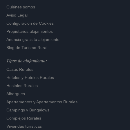
Quiénes somos
Aviso Legal
Configuración de Cookies
Propietarios alojamientos
Anuncia gratis tu alojamiento
Blog de Turismo Rural
Tipos de alojamiento:
Casas Rurales
Hoteles
y
Hoteles Rurales
Hostales Rurales
Albergues
Apartamentos
y
Apartamentos Rurales
Campings y Bungalows
Complejos Rurales
Viviendas turísticas