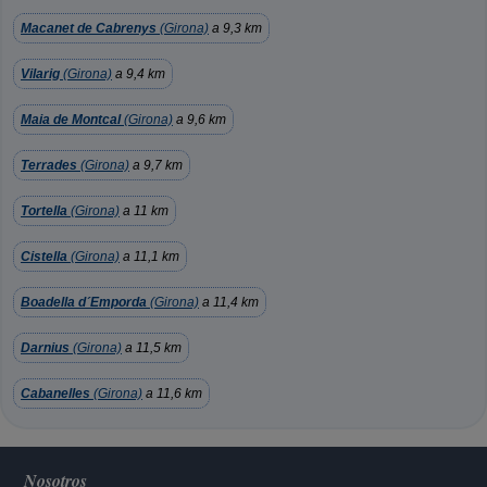
Macanet de Cabrenys
(Girona)
a 9,3 km
Vilarig
(Girona)
a 9,4 km
Maia de Montcal
(Girona)
a 9,6 km
Terrades
(Girona)
a 9,7 km
Tortella
(Girona)
a 11 km
Cistella
(Girona)
a 11,1 km
Boadella d´Emporda
(Girona)
a 11,4 km
Darnius
(Girona)
a 11,5 km
Cabanelles
(Girona)
a 11,6 km
Nosotros