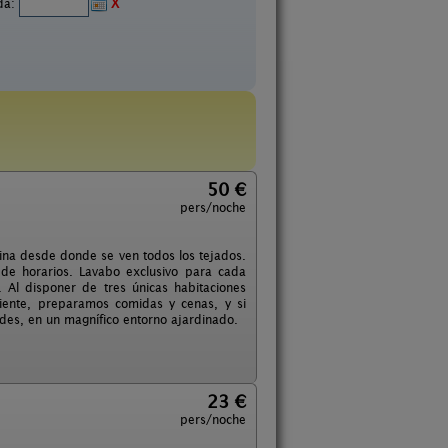
ida:
X
50 €
pers/noche
lina desde donde se ven todos los tejados.
d de horarios. Lavabo exclusivo para cada
 Al disponer de tres únicas habitaciones
iente, preparamos comidas y cenas, y si
edes, en un magnífico entorno ajardinado.
23 €
pers/noche