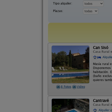
Tipo alquiler:
Plazas:
Can Sisó
Casa Rural 
Alquil
Masía rural 
Disponemos d
habitación. 
(baño exclu
quieres tamb
8 Fotos
Video
Cantravé
Casa Rural 
Alquiler 