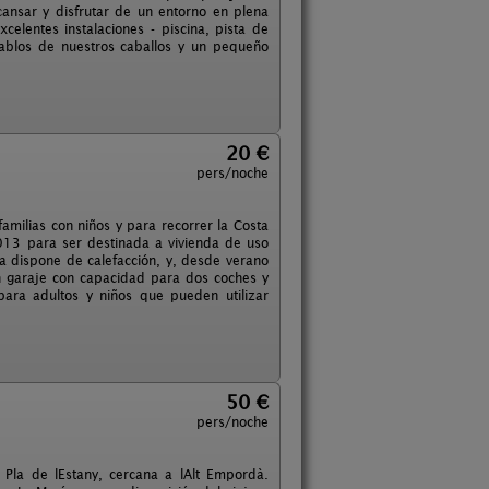
ansar y disfrutar de un entorno en plena
elentes instalaciones - piscina, pista de
stablos de nuestros caballos y un pequeño
20 €
pers/noche
milias con niños y para recorrer la Costa
013 para ser destinada a vivienda de uso
a dispone de calefacción, y, desde verano
n garaje con capacidad para dos coches y
para adultos y niños que pueden utilizar
50 €
pers/noche
Pla de lEstany, cercana a lAlt Empordà.