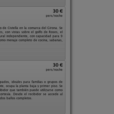
30 €
pers/noche
o de Cistella en la comarca del Girona. Se
s, con vistas sobre el golfo de Roses, el
rural independiente, con capacidad para 9
 como menaje completo de cocina, sabanas,
30 €
pers/noche
pados, ideales para familias o grupos de
e, ocupa la planta baja y primer piso. Se
cibidor que también puede utilizarse como
ortesía. Desde el recibidor se accede al
 dos baños completos.