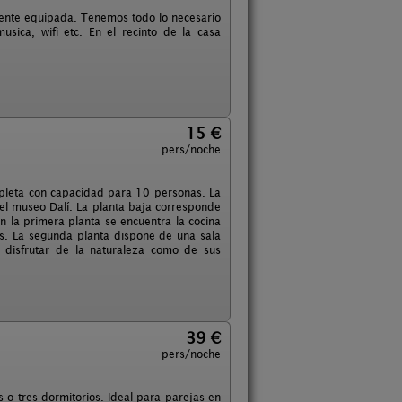
mente equipada. Tenemos todo lo necesario
ica, wifi etc. En el recinto de la casa
15 €
pers/noche
ompleta con capacidad para 10 personas. La
el museo Dalí. La planta baja corresponde
 la primera planta se encuentra la cocina
nes. La segunda planta dispone de una sala
 disfrutar de la naturaleza como de sus
39 €
pers/noche
s o tres dormitorios. Ideal para parejas en