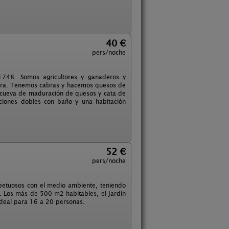
40 €
pers/noche
 1748. Somos agricultores y ganaderos y
tera. Tenemos cabras y hacemos quesos de
la cueva de maduración de quesos y cata de
aciones dobles con baño y una habitación
52 €
pers/noche
spetuosos con el medio ambiente, teniendo
s. Los más de 500 m2 habitables, el jardín
Ideal para 16 a 20 personas.