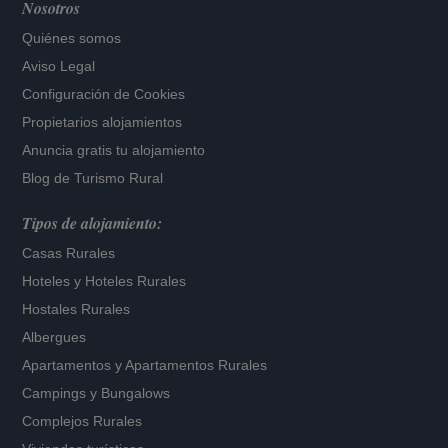
Nosotros
Quiénes somos
Aviso Legal
Configuración de Cookies
Propietarios alojamientos
Anuncia gratis tu alojamiento
Blog de Turismo Rural
Tipos de alojamiento:
Casas Rurales
Hoteles
y
Hoteles Rurales
Hostales Rurales
Albergues
Apartamentos
y
Apartamentos Rurales
Campings y Bungalows
Complejos Rurales