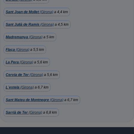
Sant Joan de Mollet
(Girona)
a 4,4 km
Sant Julià de Ramis
(Girona)
a 4,5 km
Madremanya
(Girona)
a 5 km
Flaça
(Girona)
a 5,5 km
La Pera
(Girona)
a 5,6 km
Cervia de Ter
(Girona)
a 5,6 km
L´estela
(Girona)
a 6,7 km
Sant Mateu de Montnegre
(Girona)
a 6,7 km
Sarrià de Ter
(Girona)
a 6,8 km