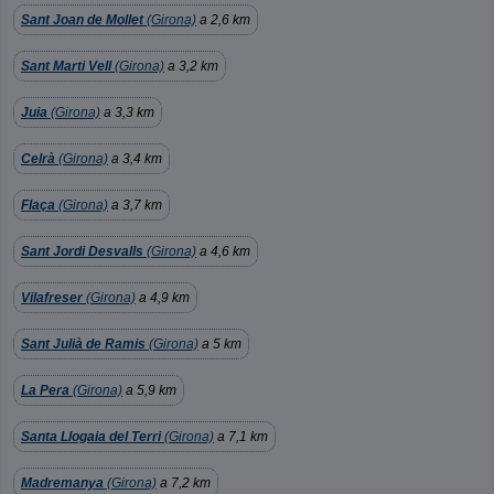
Sant Joan de Mollet
(Girona)
a 2,6 km
Sant Marti Vell
(Girona)
a 3,2 km
Juia
(Girona)
a 3,3 km
Celrà
(Girona)
a 3,4 km
Flaça
(Girona)
a 3,7 km
Sant Jordi Desvalls
(Girona)
a 4,6 km
Vilafreser
(Girona)
a 4,9 km
Sant Julià de Ramis
(Girona)
a 5 km
La Pera
(Girona)
a 5,9 km
Santa Llogaia del Terri
(Girona)
a 7,1 km
Madremanya
(Girona)
a 7,2 km