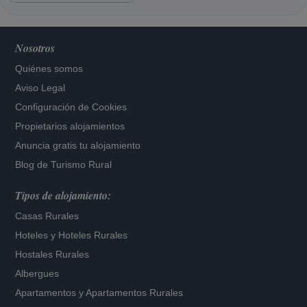
Nosotros
Quiénes somos
Aviso Legal
Configuración de Cookies
Propietarios alojamientos
Anuncia gratis tu alojamiento
Blog de Turismo Rural
Tipos de alojamiento:
Casas Rurales
Hoteles
y
Hoteles Rurales
Hostales Rurales
Albergues
Apartamentos
y
Apartamentos Rurales