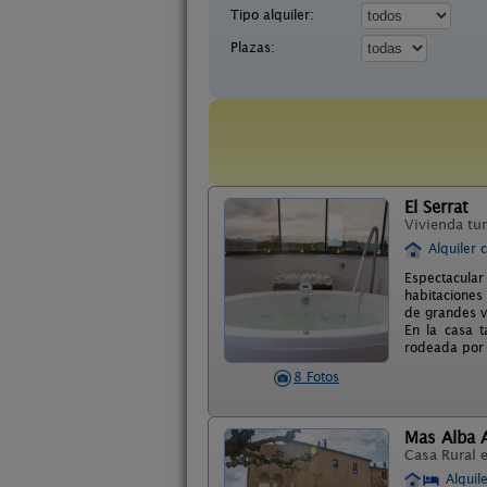
Tipo alquiler:
Plazas:
El Serrat
Vivienda tur
Alquiler 
Espectacular
habitaciones
de grandes v
En la casa 
rodeada por 
8 Fotos
Mas Alba 
Casa Rural 
Alquil