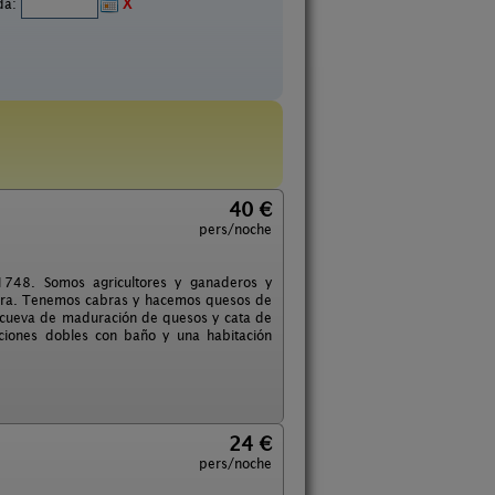
ida:
X
40 €
pers/noche
 1748. Somos agricultores y ganaderos y
tera. Tenemos cabras y hacemos quesos de
la cueva de maduración de quesos y cata de
aciones dobles con baño y una habitación
24 €
pers/noche