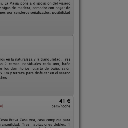
 La Masía pone a disposición del viajero
 de vigas de madera, comedor con hogar de
ones por senderos señalizados, posibilidad
s en la naturaleza y la tranquilidad. Tres
con 2 camas individuales cada uno, baño
s los dormitorios, cuarto de baño, salón
 x 3m y terraza para disfrutar en el verano
ches
41 €
a)
pers/noche
Costa Brava Casa Ana, casa completa para
ranquilidad. Tres habitaciones dobles. 1