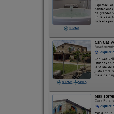
Espectacular
habitaciones
de grandes v
En la casa 
rodeada por 
8 Fotos
Can Gat Ve
Apartament
Alquiler 
Can Gat Vel
Situadas en 
la salida de
justo entre 
mesa de ping?
8 Fotos
Video
Mas Torre
Casa Rural 
Alquiler 
Masía del s.