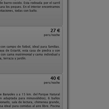
e barro cocido. Esta rodeada por el carril
para los peques. En el interior encontramos
itaciones, todas con baño.
27 €
pers/noche
con campo de futbol, ideal para familias.
ya de Estartit, esta casa de piedra y con
 con cama matrimonial y cama individual y
, terraza y jardín.
40 €
pers/noche
de Banyoles y a 15 km. del Parque Natural
ón adaptada para minusválidos), 6 baños
cionado, sala de lectura, chimenea grande,
a ideal para comidas al aire libre. Piscina