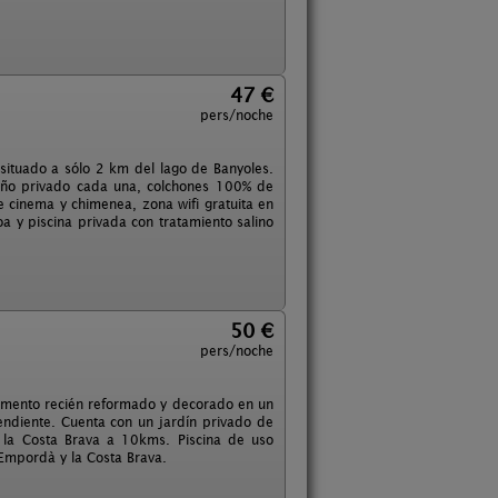
47 €
pers/noche
situado a sólo 2 km del lago de Banyoles.
año privado cada una, colchones 100% de
e cinema y chimenea, zona wifi gratuita en
coa y piscina privada con tratamiento salino
50 €
pers/noche
tamento recién reformado y decorado en un
endiente. Cuenta con un jardín privado de
 la Costa Brava a 10kms. Piscina de uso
 Empordà y la Costa Brava.