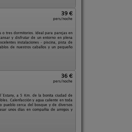
39 €
pers/noche
s o tres dormitorios. Ideal para parejas en
ansar y disfrutar de un entorno en plena
elentes instalaciones - piscina, pista de
stablos de nuestros caballos y un pequeño
36 €
pers/noche
 l´Estany, a 5 Km. de la bonita ciudad de
bles. Calenfacción y agua caliente en toda
o pueblo cerca del bosque y de diversos
 pasar unos días en compañia de amigos y