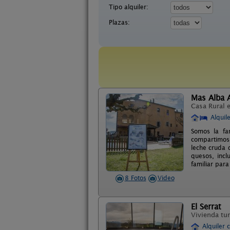
Tipo alquiler:
Plazas:
Mas Alba 
Casa Rural 
Alquil
Somos la fa
compartimos 
leche cruda 
quesos, incl
familiar par
8 Fotos
Video
El Serrat
Vivienda tur
Alquiler 