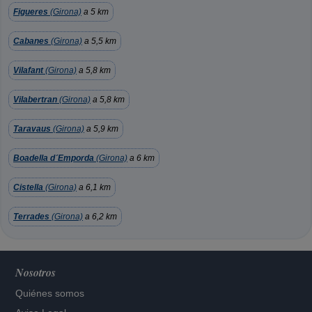
Figueres
(Girona)
a 5 km
Cabanes
(Girona)
a 5,5 km
Vilafant
(Girona)
a 5,8 km
Vilabertran
(Girona)
a 5,8 km
Taravaus
(Girona)
a 5,9 km
Boadella d´Emporda
(Girona)
a 6 km
Cistella
(Girona)
a 6,1 km
Terrades
(Girona)
a 6,2 km
Nosotros
Quiénes somos