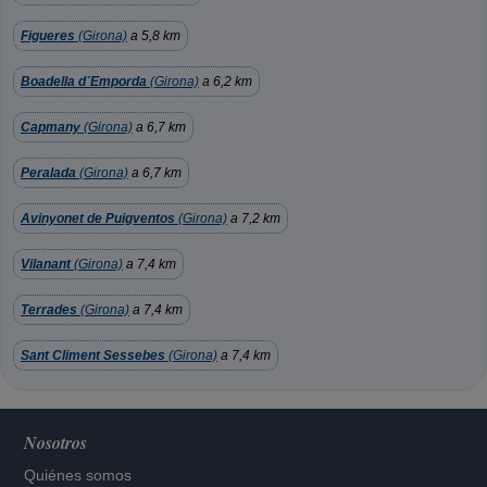
Figueres
(Girona)
a 5,8 km
Boadella d´Emporda
(Girona)
a 6,2 km
Capmany
(Girona)
a 6,7 km
Peralada
(Girona)
a 6,7 km
Avinyonet de Puigventos
(Girona)
a 7,2 km
Vilanant
(Girona)
a 7,4 km
Terrades
(Girona)
a 7,4 km
Sant Climent Sessebes
(Girona)
a 7,4 km
Nosotros
Quiénes somos