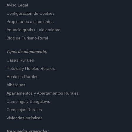
Aviso Legal
Configuración de Cookies
Propietarios alojamientos
Anuncia gratis tu alojamiento
Blog de Turismo Rural
Tipos de alojamiento:
Casas Rurales
Hoteles
y
Hoteles Rurales
Hostales Rurales
Albergues
Apartamentos
y
Apartamentos Rurales
Campings y Bungalows
Complejos Rurales
Viviendas turísticas
Búsquedas especiales: