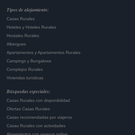
Tipos de alojamiento:
Casas Rurales
Hoteles
y
Hoteles Rurales
Hostales Rurales
Albergues
Apartamentos
y
Apartamentos Rurales
Campings y Bungalows
Complejos Rurales
Viviendas turísticas
Búsquedas especiales:
Casas Rurales con disponibilidad
Ofertas Casas Rurales
Casas recomendadas por viajeros
Casas Rurales con actividades
Alojamientos con reserva online