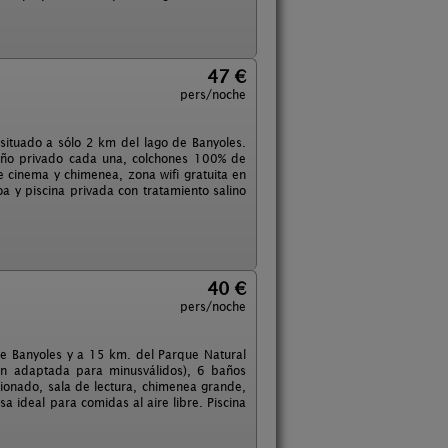
47 €
pers/noche
situado a sólo 2 km del lago de Banyoles.
año privado cada una, colchones 100% de
e cinema y chimenea, zona wifi gratuita en
coa y piscina privada con tratamiento salino
40 €
pers/noche
de Banyoles y a 15 km. del Parque Natural
ón adaptada para minusválidos), 6 baños
cionado, sala de lectura, chimenea grande,
a ideal para comidas al aire libre. Piscina