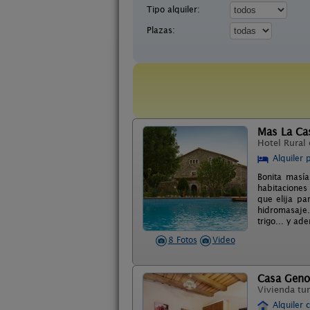
Tipo alquiler:
Plazas:
Mas La Ca
Hotel Rural
Alquiler 
Bonita masía
habitaciones
que elija pa
hidromasaje.
trigo... y a
8 Fotos
Video
Casa Geno
Vivienda tur
Alquiler 