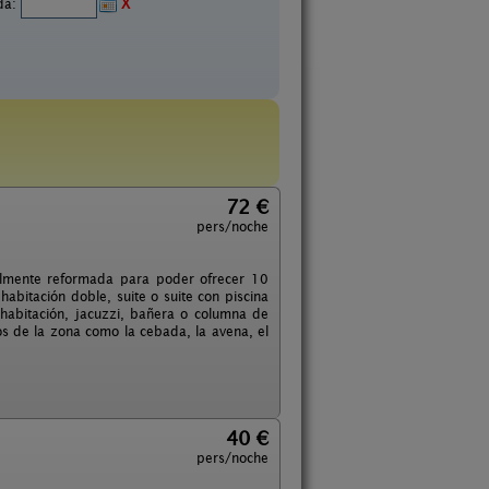
ida:
X
72 €
pers/noche
talmente reformada para poder ofrecer 10
abitación doble, suite o suite con piscina
 habitación, jacuzzi, bañera o columna de
s de la zona como la cebada, la avena, el
40 €
pers/noche