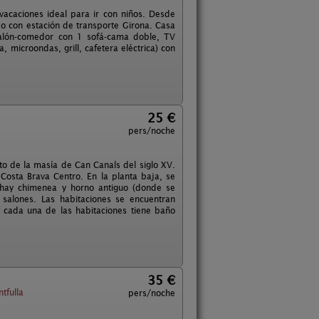
vacaciones ideal para ir con niños. Desde
o con estación de transporte Girona. Casa
salón-comedor con 1 sofá-cama doble, TV
a, microondas, grill, cafetera eléctrica) con
25 €
pers/noche
to de la masía de Can Canals del siglo XV.
Costa Brava Centro. En la planta baja, se
r hay chimenea y horno antiguo (donde se
alones. Las habitaciones se encuentran
 cada una de las habitaciones tiene baño
35 €
tfulla
pers/noche