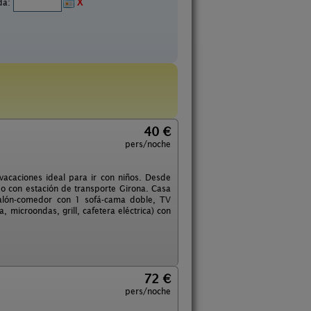
ida:
X
40 €
pers/noche
vacaciones ideal para ir con niños. Desde
o con estación de transporte Girona. Casa
salón-comedor con 1 sofá-cama doble, TV
a, microondas, grill, cafetera eléctrica) con
72 €
pers/noche