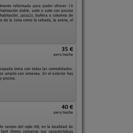
talmente reformada para poder ofrecer 10
abitación doble, suite o suite con piscina
 habitación, jacuzzi, bañera o columna de
s de la zona como la cebada, la avena, el
35 €
pers/noche
escapada única con todas las comodidades.
or amplio con ximenea. En el exterior hay
y piscina.
40 €
pers/noche
e campo del siglo XIII, en la localidad de
 Sant Dionis conserva sus características