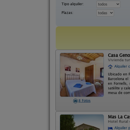
Tipo alquiler:
Plazas:
Casa Geno
Vivienda tur
Alquiler 
Ubicado en F
Barcelona el
en Fornells,
satélite y ca
mesa de com
8 Fotos
Mas La Ca
Hotel Rural
Alquiler 