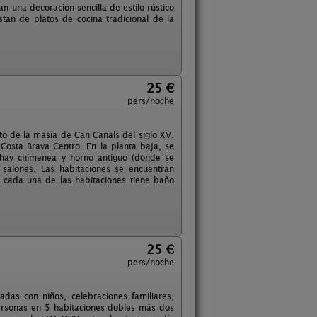
n una decoración sencilla de estilo rústico
stan de platos de cocina tradicional de la
25 €
pers/noche
to de la masía de Can Canals del siglo XV.
Costa Brava Centro. En la planta baja, se
r hay chimenea y horno antiguo (donde se
alones. Las habitaciones se encuentran
 cada una de las habitaciones tiene baño
25 €
pers/noche
das con niños, celebraciones familiares,
ersonas en 5 habitaciones dobles más dos