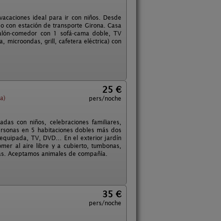
vacaciones ideal para ir con niños. Desde
o con estación de transporte Girona. Casa
salón-comedor con 1 sofá-cama doble, TV
a, microondas, grill, cafetera eléctrica) con
25 €
a)
pers/noche
das con niños, celebraciones familiares,
ersonas en 5 habitaciones dobles más dos
equipada, TV, DVD... En el exterior jardín
omer al aire libre y a cubierto, tumbonas,
uidas. Aceptamos animales de compañía.
35 €
pers/noche