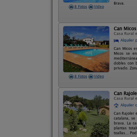
Brava.
8 Fotos
Video
Can Micos
Casa Rural 
Alquiler 
Can Micos es
Micos se en
mediterránea
dobles con b
privado. Zon
8 Fotos
Video
Can Rajole
Casa Rural 
Alquiler 
Can Rajoler e
catalana, se
brava. La ca
plantas tota
toallas... Po