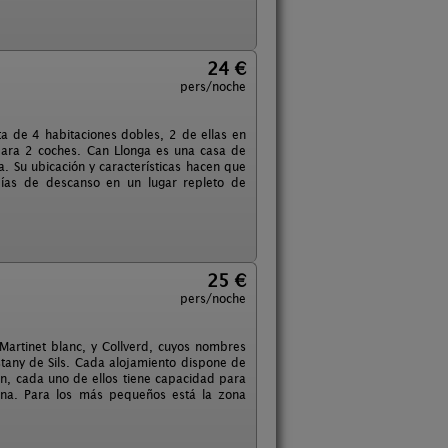
24 €
pers/noche
a de 4 habitaciones dobles, 2 de ellas en
para 2 coches. Can Llonga es una casa de
. Su ubicación y características hacen que
días de descanso en un lugar repleto de
25 €
pers/noche
Martinet blanc, y Collverd, cuyos nombres
tany de Sils. Cada alojamiento dispone de
n, cada uno de ellos tiene capacidad para
una. Para los más pequeños está la zona