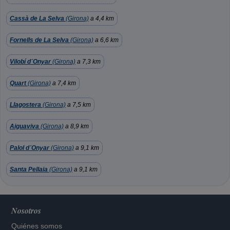
Cassà de La Selva
(Girona)
a 4,4 km
Fornells de La Selva
(Girona)
a 6,6 km
Vilobí d´Onyar
(Girona)
a 7,3 km
Quart
(Girona)
a 7,4 km
Llagostera
(Girona)
a 7,5 km
Aiguaviva
(Girona)
a 8,9 km
Palol d´Onyar
(Girona)
a 9,1 km
Santa Pellaia
(Girona)
a 9,1 km
Nosotros
Quiénes somos