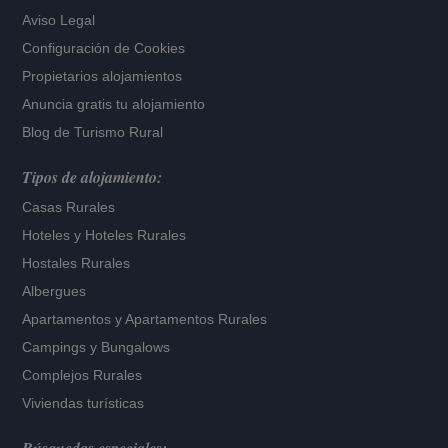
Aviso Legal
Configuración de Cookies
Propietarios alojamientos
Anuncia gratis tu alojamiento
Blog de Turismo Rural
Tipos de alojamiento:
Casas Rurales
Hoteles
y
Hoteles Rurales
Hostales Rurales
Albergues
Apartamentos
y
Apartamentos Rurales
Campings y Bungalows
Complejos Rurales
Viviendas turísticas