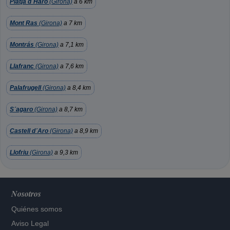
Platja d´Haro
(Girona)
a 6 km
Mont Ras
(Girona)
a 7 km
Montrás
(Girona)
a 7,1 km
Llafranc
(Girona)
a 7,6 km
Palafrugell
(Girona)
a 8,4 km
S´agaro
(Girona)
a 8,7 km
Castell d´Aro
(Girona)
a 8,9 km
Llofriu
(Girona)
a 9,3 km
Nosotros
Quiénes somos
Aviso Legal