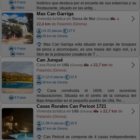
8 Fotos
histórico que destaca por el encanto de sus estancias y su
Video
Restaurante, situado en las antig ...
Mas Can Garriga
Vivienda turística en
Tossa de Mar
a
(Girona)
22,4 km
de Palamós (Girona)
14-22 plazas
27 €
30 km de Girona
Mas Can Garriga esta situado en paraje de bosques
8 Fotos
de pinos y alcornoques, es una masia del siglo xvii, y a
Video
5km de la poblacion cosatera de T ...
Can Junqué
Casa Rural en
Ullà
a
22,7 km
de
(Girona)
Palamós (Girona)
2-12+2 plazas
22 €
30 km de Girona
Casa construida el 1609, con sucesivas
restauraciones. Situada en el centro de la comarca del
8 Fotos
Bajo Ampurdàn en el pequeño pueblo de Ullà. Ro ...
Casas Rurales Can Pericot 1721
Vivienda turística en
Ullà
a
22,7 km
de
(Girona)
Palamós (Girona)
2-28+4 plazas
25 €
37 km de Girona
Can Pericot se compone de 4 casas independientes