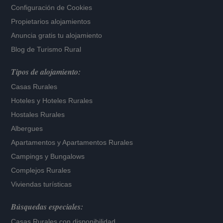
Configuración de Cookies
Propietarios alojamientos
Anuncia gratis tu alojamiento
Blog de Turismo Rural
Tipos de alojamiento:
Casas Rurales
Hoteles
y
Hoteles Rurales
Hostales Rurales
Albergues
Apartamentos
y
Apartamentos Rurales
Campings y Bungalows
Complejos Rurales
Viviendas turísticas
Búsquedas especiales:
Casas Rurales con disponibilidad