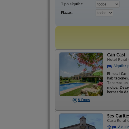
Tipo alquiler:
Plazas:
Can Casi
Hotel Rural
Alquiler 
El hotel Can
habitaciones.
Tenemos un c
motos. Desay
horneado de 
8 Fotos
Ses Garite
Casa Rural 
Alquil