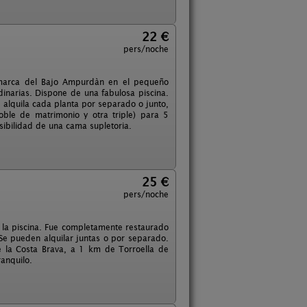
22 €
pers/noche
comarca del Bajo Ampurdàn en el pequeño
dinarias. Dispone de una fabulosa piscina.
alquila cada planta por separado o junto,
ble de matrimonio y otra triple) para 5
sibilidad de una cama supletoria.
25 €
pers/noche
la piscina. Fue completamente restaurado
Se pueden alquilar juntas o por separado.
e la Costa Brava, a 1 km de Torroella de
ranquilo.