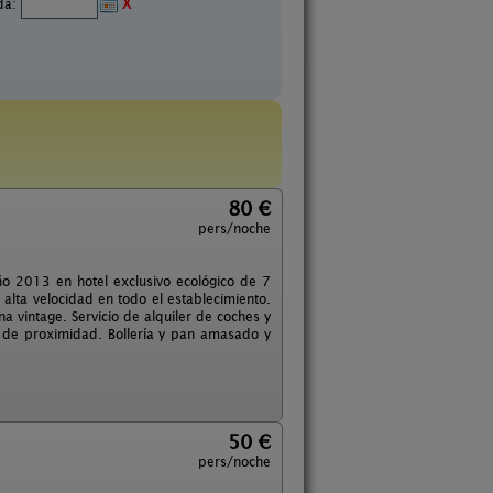
ida:
X
80 €
pers/noche
o 2013 en hotel exclusivo ecológico de 7
e alta velocidad en todo el establecimiento.
 vintage. Servicio de alquiler de coches y
y de proximidad. Bollería y pan amasado y
50 €
pers/noche