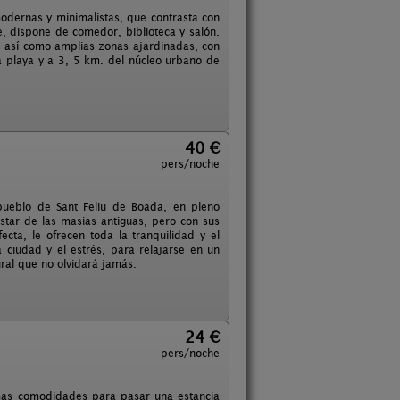
modernas y minimalistas, que contrasta con
, dispone de comedor, biblioteca y salón.
s, así como amplias zonas ajardinadas, con
 playa y a 3, 5 km. del núcleo urbano de
40 €
pers/noche
pueblo de Sant Feliu de Boada, en pleno
star de las masias antiguas, pero con sus
ta, le ofrecen toda la tranquilidad y el
ciudad y el estrés, para relajarse en un
ral que no olvidará jamás.
24 €
pers/noche
imas comodidades para pasar una estancia