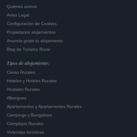
Quiénes somos
Aviso Legal
Configuración de Cookies
Propietarios alojamientos
Anuncia gratis tu alojamiento
Blog de Turismo Rural
Tipos de alojamiento:
Casas Rurales
Hoteles
y
Hoteles Rurales
Hostales Rurales
Albergues
Apartamentos
y
Apartamentos Rurales
Campings y Bungalows
Complejos Rurales
Viviendas turísticas