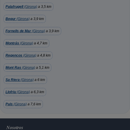
Palafrugell
(Girona)
a 3,5 km
Begur
(Girona)
a 3,9 km
Fornells de Mar
(Girona)
a 3,9 km
Montrás
(Girona)
a 4,7 km
Regencos
(Girona)
a 4,8 km
Mont Ras
(Girona)
a 5,1 km
Sa Riera
(Girona)
a 6 km
Llofriu
(Girona)
a 6,3 km
Pals
(Girona)
a 7,6 km
Nosotros