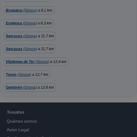
Bruguera
(Girona)
a 8,1 km
Espinosa
(Girona)
a 8,3 km
Setcases
(Girona)
a 11,7 km
Setcasas
(Girona)
a 11,7 km
Vilallonga de Ter
(Girona)
a 12,4 km
Toses
(Girona)
a 12,7 km
Gombrèn
(Girona)
a 12,8 km
Nosotros
Quiénes somos
Aviso Legal