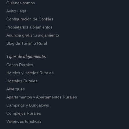
Quiénes somos
Aviso Legal
Configuración de Cookies
Propietarios alojamientos
Anuncia gratis tu alojamiento
Blog de Turismo Rural
Tipos de alojamiento:
Casas Rurales
Hoteles
y
Hoteles Rurales
Hostales Rurales
Albergues
Apartamentos
y
Apartamentos Rurales
Campings y Bungalows
Complejos Rurales
Viviendas turísticas