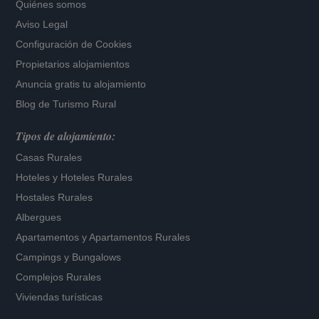
Quiénes somos
Aviso Legal
Configuración de Cookies
Propietarios alojamientos
Anuncia gratis tu alojamiento
Blog de Turismo Rural
Tipos de alojamiento:
Casas Rurales
Hoteles
y
Hoteles Rurales
Hostales Rurales
Albergues
Apartamentos
y
Apartamentos Rurales
Campings y Bungalows
Complejos Rurales
Viviendas turísticas