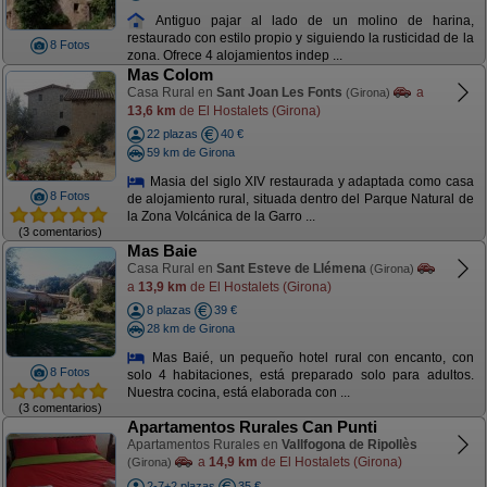
Antiguo pajar al lado de un molino de harina,
restaurado con estilo propio y siguiendo la rusticidad de la
8 Fotos
zona. Ofrece 4 alojamientos indep ...
Mas Colom
Casa Rural en
Sant Joan Les Fonts
a
(Girona)
13,6 km
de El Hostalets (Girona)
22 plazas
40 €
59 km de Girona
Masia del siglo XIV restaurada y adaptada como casa
8 Fotos
de alojamiento rural, situada dentro del Parque Natural de
la Zona Volcánica de la Garro ...
(3 comentarios)
Mas Baie
Casa Rural en
Sant Esteve de Llémena
(Girona)
a
13,9 km
de El Hostalets (Girona)
8 plazas
39 €
28 km de Girona
Mas Baié, un pequeño hotel rural con encanto, con
8 Fotos
solo 4 habitaciones, está preparado solo para adultos.
Nuestra cocina, está elaborada con ...
(3 comentarios)
Apartamentos Rurales Can Punti
Apartamentos Rurales en
Vallfogona de Ripollès
a
14,9 km
de El Hostalets (Girona)
(Girona)
2-7+2 plazas
35 €