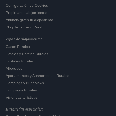
Configuración de Cookies
Propietarios alojamientos
Anuncia gratis tu alojamiento
Blog de Turismo Rural
Tipos de alojamiento:
Casas Rurales
Hoteles
y
Hoteles Rurales
Hostales Rurales
Albergues
Apartamentos
y
Apartamentos Rurales
Campings y Bungalows
Complejos Rurales
Viviendas turísticas
Búsquedas especiales: