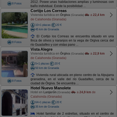
2012. Posee unas habitaciones amplias y luminosas con
8 Fotos
baño individual. Existe la posibilidad ...
Cortijo Los Correas
Vivienda turística en
Órgiva
a
22,4 km
(Granada)
de Calahonda (Granada)
10+1 plazas
20 €
45 km de Granada
El Cortijo los Correas se encuentra situado en una
finca de olivos y naranjos en la vega de Orgiva cerca del
8 Fotos
río Guadalfeo y con vistas pano ...
Vista Alegre
Vivienda turística en
Órgiva
a
22,9 km
(Granada)
de Calahonda (Granada)
5+1 plazas
20 €
50 km de Granada
Vivienda rural ubicada en pleno centro de la Alpujarra
granadina, en el valle del río Guadalfeo, cerca de la
8 Fotos
ciudad de Órgiva. Se encuentra ...
Hotel Nuevo Manolete
Hotel en
Lanjarón
a
24,9 km
de
(Granada)
Calahonda (Granada)
64+1 plazas
20 €
35 km de Granada
Hotel familiar de 2 estrellas, situado en el centro de