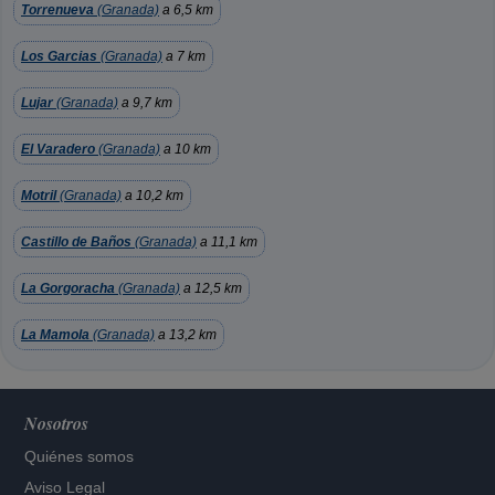
Torrenueva
(Granada)
a 6,5 km
Los Garcias
(Granada)
a 7 km
Lujar
(Granada)
a 9,7 km
El Varadero
(Granada)
a 10 km
Motril
(Granada)
a 10,2 km
Castillo de Baños
(Granada)
a 11,1 km
La Gorgoracha
(Granada)
a 12,5 km
La Mamola
(Granada)
a 13,2 km
Nosotros
Quiénes somos
Aviso Legal