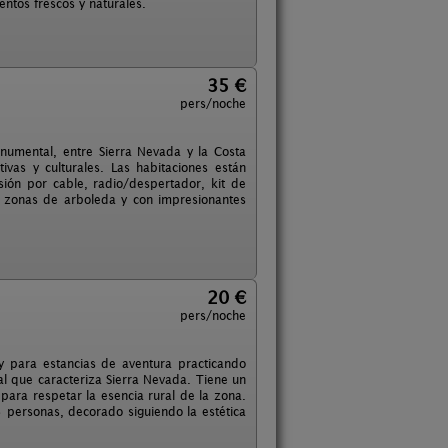
ntos frescos y naturales.
35 €
pers/noche
numental, entre Sierra Nevada y la Costa
ivas y culturales. Las habitaciones están
sión por cable, radio/despertador, kit de
s zonas de arboleda y con impresionantes
20 €
pers/noche
y para estancias de aventura practicando
l que caracteriza Sierra Nevada. Tiene un
ara respetar la esencia rural de la zona.
 personas, decorado siguiendo la estética