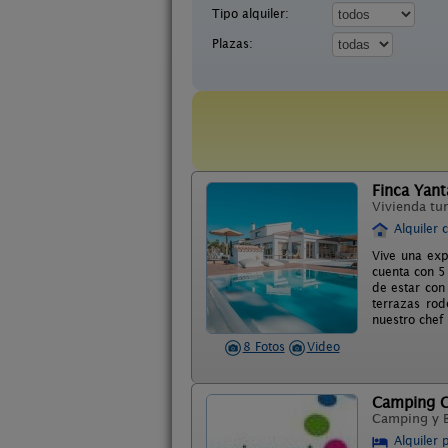
Tipo alquiler:
Plazas:
Finca Yant
Vivienda tur
Alquiler 
Vive una exp
cuenta con 5
de estar con
terrazas rod
nuestro chef
8 Fotos
Video
Camping C
Camping y 
Alquiler 