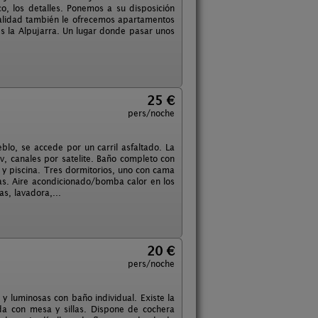
o, los detalles. Ponemos a su disposición
ocalidad también le ofrecemos apartamentos
es la Alpujarra. Un lugar donde pasar unos
25 €
pers/noche
blo, se accede por un carril asfaltado. La
v, canales por satelite. Baño completo con
 y piscina. Tres dormitorios, uno con cama
s. Aire acondicionado/bomba calor en los
as, lavadora,...
20 €
pers/noche
 luminosas con baño individual. Existe la
da con mesa y sillas. Dispone de cochera