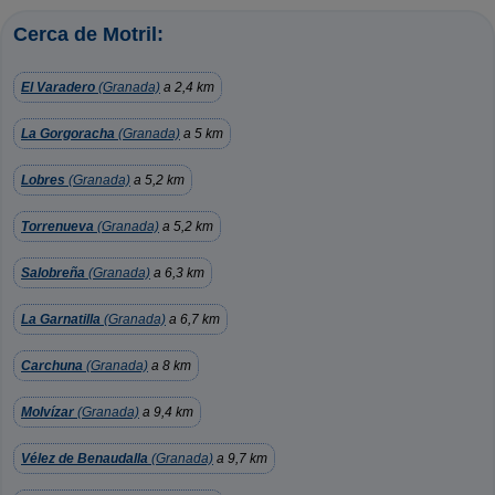
Cerca de Motril:
El Varadero
(Granada)
a 2,4 km
La Gorgoracha
(Granada)
a 5 km
Lobres
(Granada)
a 5,2 km
Torrenueva
(Granada)
a 5,2 km
Salobreña
(Granada)
a 6,3 km
La Garnatilla
(Granada)
a 6,7 km
Carchuna
(Granada)
a 8 km
Molvízar
(Granada)
a 9,4 km
Vélez de Benaudalla
(Granada)
a 9,7 km