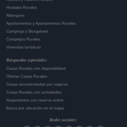
Hostales Rurales
Albergues
Apartamentos
y
Apartamentos Rurales
Campings y Bungalows
Complejos Rurales
Viviendas turísticas
Búsquedas especiales:
Casas Rurales con disponibilidad
Ofertas Casas Rurales
Casas recomendadas por viajeros
Casas Rurales con actividades
Alojamientos con reserva online
Busca por ubicación en el mapa
Redes sociales: