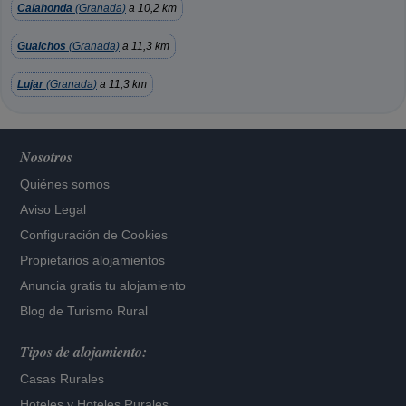
Calahonda
(Granada)
a 10,2 km
Gualchos
(Granada)
a 11,3 km
Lujar
(Granada)
a 11,3 km
Nosotros
Quiénes somos
Aviso Legal
Configuración de Cookies
Propietarios alojamientos
Anuncia gratis tu alojamiento
Blog de Turismo Rural
Tipos de alojamiento:
Casas Rurales
Hoteles
y
Hoteles Rurales