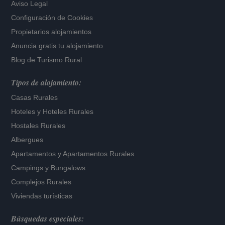
Aviso Legal
Configuración de Cookies
Propietarios alojamientos
Anuncia gratis tu alojamiento
Blog de Turismo Rural
Tipos de alojamiento:
Casas Rurales
Hoteles
y
Hoteles Rurales
Hostales Rurales
Albergues
Apartamentos
y
Apartamentos Rurales
Campings y Bungalows
Complejos Rurales
Viviendas turísticas
Búsquedas especiales: