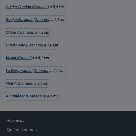
Guajar Fondon
(Granada)
a 5,9 km
Guajar Faragsit
(Granada)
a 6,3 km
Otivar
(Granada)
a 7,3 km
Guajar Alto
(Granada)
a 7,6 km
Velilla
(Granada)
a 8,1 km
La Gorgoracha
(Granada)
a 9,2 km
Motril
(Granada)
a 9,4 km
Almuñécar
(Granada)
a 9,4 km
Nosotros
Quiénes somos