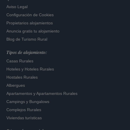
Aviso Legal
Configuración de Cookies
Propietarios alojamientos
Anuncia gratis tu alojamiento
Blog de Turismo Rural
Tipos de alojamiento:
Casas Rurales
Hoteles
y
Hoteles Rurales
Hostales Rurales
Albergues
Apartamentos
y
Apartamentos Rurales
Campings y Bungalows
Complejos Rurales
Viviendas turísticas