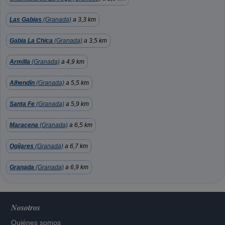
Las Gabias
(Granada)
a 3,3 km
Gabia La Chica
(Granada)
a 3,5 km
Armilla
(Granada)
a 4,9 km
Alhendín
(Granada)
a 5,5 km
Santa Fe
(Granada)
a 5,9 km
Maracena
(Granada)
a 6,5 km
Ogíjares
(Granada)
a 6,7 km
Granada
(Granada)
a 6,9 km
Nosotros
Quiénes somos