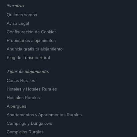
Nosotros
Quiénes somos
Aviso Legal
Configuración de Cookies
Propietarios alojamientos
Anuncia gratis tu alojamiento
Blog de Turismo Rural
Tipos de alojamiento:
Casas Rurales
Hoteles
y
Hoteles Rurales
Hostales Rurales
Albergues
Apartamentos
y
Apartamentos Rurales
Campings y Bungalows
Complejos Rurales