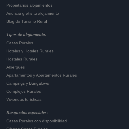
Propietarios alojamientos
Anuncia gratis tu alojamiento
Blog de Turismo Rural
Tipos de alojamiento:
Casas Rurales
Hoteles
y
Hoteles Rurales
Hostales Rurales
Albergues
Apartamentos
y
Apartamentos Rurales
Campings y Bungalows
Complejos Rurales
Viviendas turísticas
Búsquedas especiales:
Casas Rurales con disponibilidad