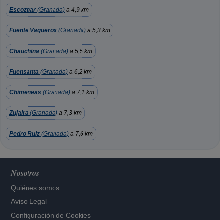
Escoznar
(Granada)
a 4,9 km
Fuente Vaqueros
(Granada)
a 5,3 km
Chauchina
(Granada)
a 5,5 km
Fuensanta
(Granada)
a 6,2 km
Chimeneas
(Granada)
a 7,1 km
Zujaira
(Granada)
a 7,3 km
Pedro Ruiz
(Granada)
a 7,6 km
Nosotros
Quiénes somos
Aviso Legal
Configuración de Cookies