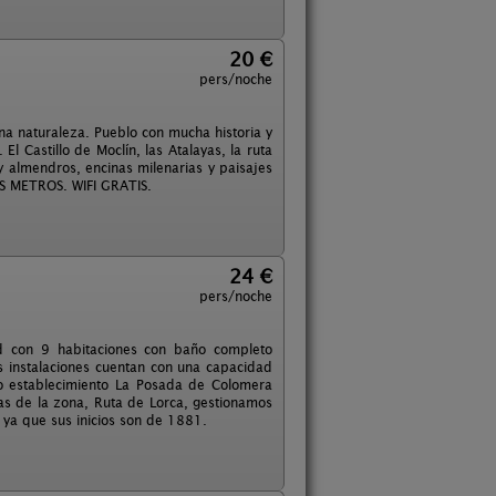
20 €
pers/noche
na naturaleza. Pueblo con mucha historia y
El Castillo de Moclín, las Atalayas, la ruta
s y almendros, encinas milenarias y paisajes
S METROS. WIFI GRATIS.
24 €
pers/noche
 con 9 habitaciones con baño completo
ras instalaciones cuentan con una capacidad
o establecimiento La Posada de Colomera
as de la zona, Ruta de Lorca, gestionamos
ya que sus inicios son de 1881.