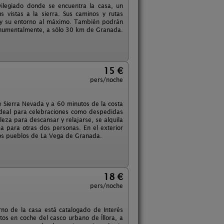
vilegiado donde se encuentra la casa, un
 vistas a la sierra. Sus caminos y rutas
a y su entorno al máximo. También podrán
monumentalmente, a sólo 30 km de Granada.
15 €
pers/noche
e Sierra Nevada y a 60 minutos de la costa
 ideal para celebraciones como despedidas
eza para descansar y relajarse, se alquila
para otras dos personas. En el exterior
os pueblos de La Vega de Granada.
18 €
pers/noche
no de la casa está catalogado de Interés
utos en coche del casco urbano de Íllora, a