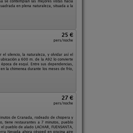
a se contemplan las mejores vistas hacia
cuadrada en plena naturaleza, situada a la
25 €
pers/noche
el silencio, la naturaleza, y olvidar así el
 ubicación a 600 m. de la A92 lo convierte
época de esquí. Entre sus dependencias,
o en la chimenea durante los meses de frío,
27 €
pers/noche
minutos de Granada, rodeado de chopera y
do, tiene restaurantes a 7 minutos, pueblo
en el pueblo de alado LACHAR, FUENSANTA,
rra Nevada ahora césped en piscina aire