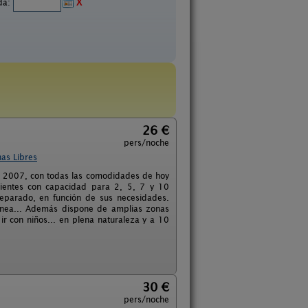
ida:
X
26 €
pers/noche
as Libres
 2007, con todas las comodidades de hoy
ientes con capacidad para 2, 5, 7 y 10
separado, en función de sus necesidades.
menea... Además dispone de amplias zonas
ir con niños... en plena naturaleza y a 10
30 €
pers/noche