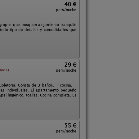
40 €
pers/noche
grupos que busquen alojamiento tranquilo
 todo tipo de detalles y comodidades que
29 €
nada)
pers/noche
pletoria. Consta de 3 baños, 1 cocina, 1
as individuales. El apartamento pequeño
el higiénico, toallas. Cocina completa. Es
55 €
pers/noche