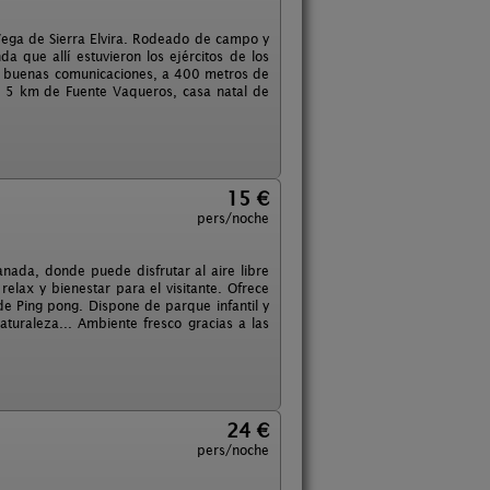
 Vega de Sierra Elvira. Rodeado de campo y
da que allí estuvieron los ejércitos de los
s buenas comunicaciones, a 400 metros de
a 5 km de Fuente Vaqueros, casa natal de
15 €
pers/noche
anada, donde puede disfrutar al aire libre
lax y bienestar para el visitante. Ofrece
de Ping pong. Dispone de parque infantil y
aturaleza... Ambiente fresco gracias a las
24 €
pers/noche