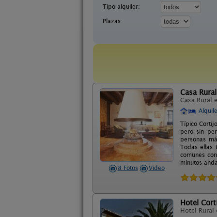
Tipo alquiler:
Plazas:
Casa Rural
Casa Rural 
Alquil
Típico Corti
pero sin pe
personas más
Todas ellas 
comunes con 
minutos and
8 Fotos
Video
Hotel Cort
Hotel Rural