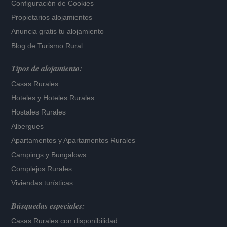
Configuración de Cookies
Propietarios alojamientos
Anuncia gratis tu alojamiento
Blog de Turismo Rural
Tipos de alojamiento:
Casas Rurales
Hoteles
y
Hoteles Rurales
Hostales Rurales
Albergues
Apartamentos
y
Apartamentos Rurales
Campings y Bungalows
Complejos Rurales
Viviendas turísticas
Búsquedas especiales:
Casas Rurales con disponibilidad