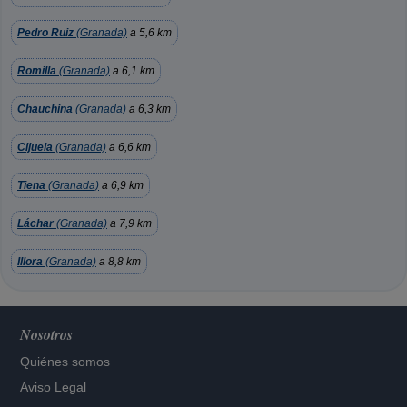
Pedro Ruiz
(Granada)
a 5,6 km
Romilla
(Granada)
a 6,1 km
Chauchina
(Granada)
a 6,3 km
Cijuela
(Granada)
a 6,6 km
Tiena
(Granada)
a 6,9 km
Láchar
(Granada)
a 7,9 km
Illora
(Granada)
a 8,8 km
Nosotros
Quiénes somos
Aviso Legal