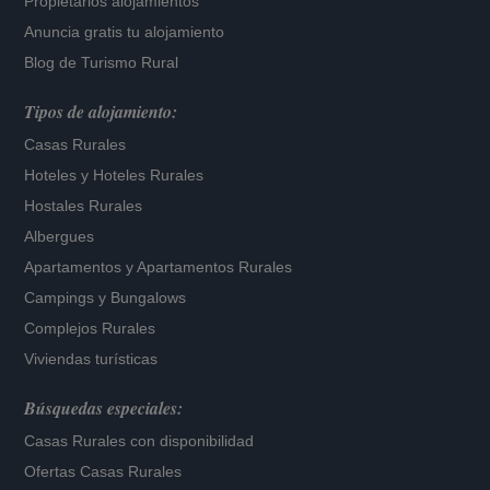
Propietarios alojamientos
Anuncia gratis tu alojamiento
Blog de Turismo Rural
Tipos de alojamiento:
Casas Rurales
Hoteles
y
Hoteles Rurales
Hostales Rurales
Albergues
Apartamentos
y
Apartamentos Rurales
Campings y Bungalows
Complejos Rurales
Viviendas turísticas
Búsquedas especiales:
Casas Rurales con disponibilidad
Ofertas Casas Rurales