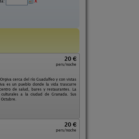
ida:
X
20 €
pers/noche
 Orgiva cerca del río Guadalfeo y con vistas
iva es un pueblo donde la vida trascurre
entro de salud, bares y restaurantes. La
as culturales a la ciudad de Granada. Sus
a Octubre.
20 €
pers/noche