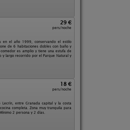
29 €
pers/noche
 en el año 1999, conservando el estilo
spone de 6 habitaciones dobles con baño y
n comedor es amplio y tiene una estufa de
o y largo recorrido por el Parque Natural y
18 €
pers/noche
 Lecrín, entre Granada capital y la costa
 cocina completa. Zona muy tranquila para
 Mínimo 2 persona y 2 días.