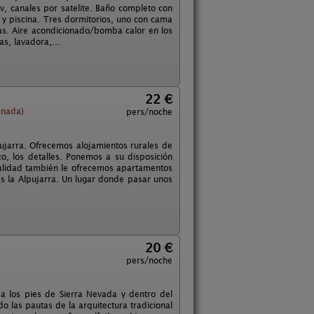
v, canales por satelite. Baño completo con
 y piscina. Tres dormitorios, uno con cama
s. Aire acondicionado/bomba calor en los
as, lavadora,...
22 €
anada)
pers/noche
ujarra. Ofrecemos alojamientos rurales de
o, los detalles. Ponemos a su disposición
ocalidad también le ofrecemos apartamentos
es la Alpujarra. Un lugar donde pasar unos
20 €
pers/noche
 a los pies de Sierra Nevada y dentro del
 las pautas de la arquitectura tradicional