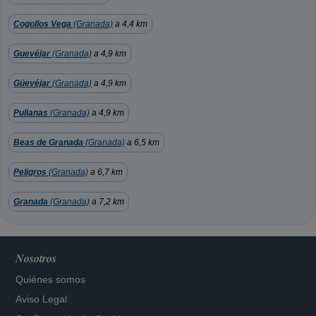
Cogollos Vega
(Granada)
a 4,4 km
Guevéjar
(Granada)
a 4,9 km
Güevéjar
(Granada)
a 4,9 km
Pulianas
(Granada)
a 4,9 km
Beas de Granada
(Granada)
a 6,5 km
Peligros
(Granada)
a 6,7 km
Granada
(Granada)
a 7,2 km
Nosotros
Quiénes somos
Aviso Legal