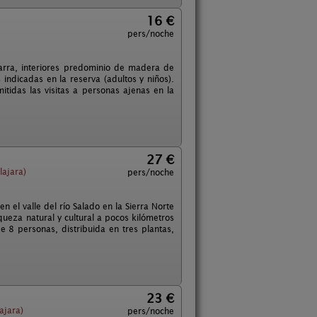
16 €
pers/noche
zarra, interiores predominio de madera de
ndicadas en la reserva (adultos y niños).
tidas las visitas a personas ajenas en la
27 €
ajara)
pers/noche
el valle del río Salado en la Sierra Norte
queza natural y cultural a pocos kilómetros
 8 personas, distribuida en tres plantas,
23 €
ajara)
pers/noche