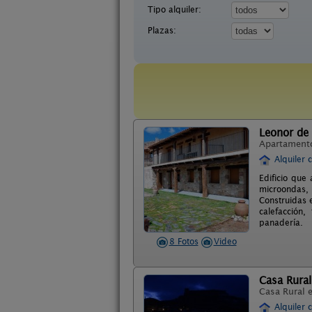
Tipo alquiler:
Plazas:
Leonor de 
Apartament
Alquiler 
Edificio que
microondas,
Construidas 
calefacción,
panadería.
8 Fotos
Video
Casa Rural
Casa Rural 
Alquiler 