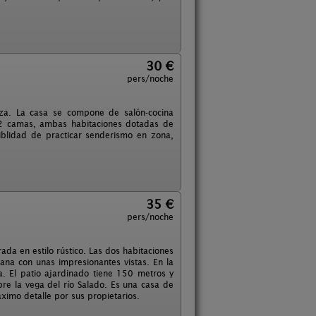
30 €
pers/noche
za. La casa se compone de salón-cocina
 2 camas, ambas habitaciones dotadas de
siblidad de practicar senderismo en zona,
35 €
pers/noche
da en estilo rústico. Las dos habitaciones
ana con unas impresionantes vistas. En la
. El patio ajardinado tiene 150 metros y
bre la vega del río Salado. Es una casa de
ximo detalle por sus propietarios.