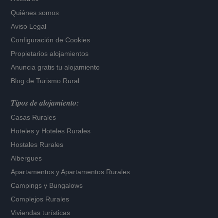
Quiénes somos
Aviso Legal
Configuración de Cookies
Propietarios alojamientos
Anuncia gratis tu alojamiento
Blog de Turismo Rural
Tipos de alojamiento:
Casas Rurales
Hoteles
y
Hoteles Rurales
Hostales Rurales
Albergues
Apartamentos
y
Apartamentos Rurales
Campings y Bungalows
Complejos Rurales
Viviendas turísticas