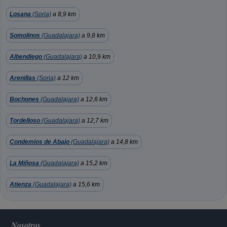
Losana
(Soria)
a 8,9 km
Somolinos
(Guadalajara)
a 9,8 km
Albendiego
(Guadalajara)
a 10,9 km
Arenillas
(Soria)
a 12 km
Bochones
(Guadalajara)
a 12,6 km
Tordelloso
(Guadalajara)
a 12,7 km
Condemios de Abajo
(Guadalajara)
a 14,8 km
La Miñosa
(Guadalajara)
a 15,2 km
Atienza
(Guadalajara)
a 15,6 km
Nosotros