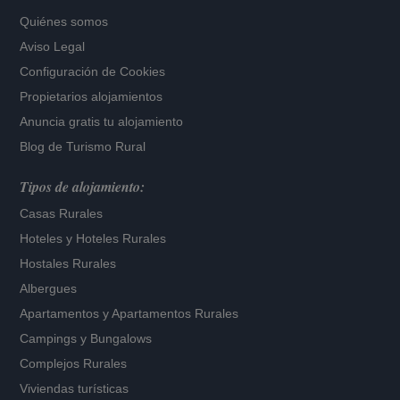
Quiénes somos
Aviso Legal
Configuración de Cookies
Propietarios alojamientos
Anuncia gratis tu alojamiento
Blog de Turismo Rural
Tipos de alojamiento:
Casas Rurales
Hoteles
y
Hoteles Rurales
Hostales Rurales
Albergues
Apartamentos
y
Apartamentos Rurales
Campings y Bungalows
Complejos Rurales
Viviendas turísticas