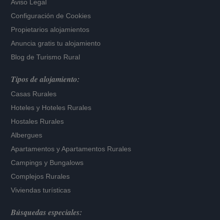
Aviso Legal
Configuración de Cookies
Propietarios alojamientos
Anuncia gratis tu alojamiento
Blog de Turismo Rural
Tipos de alojamiento:
Casas Rurales
Hoteles
y
Hoteles Rurales
Hostales Rurales
Albergues
Apartamentos
y
Apartamentos Rurales
Campings y Bungalows
Complejos Rurales
Viviendas turísticas
Búsquedas especiales: