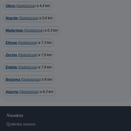
Olaso
(Guipúzcoa)
a 4,4 km
Nuarbe
(Guipúzcoa)
a 5,6 km
Madariaga
(Guipúzcoa)
a 6,3 km
Elosua
(Guipúzcoa)
a 7,3 km
Zestoa
(Guipúzcoa)
a 7,6 km
Endoia
(Guipúzcoa)
a 7,9 km
Beizama
(Guipúzcoa)
a 8 km
Aizarna
(Guipúzcoa)
a 8,3 km
Nosotros
Quiénes somos