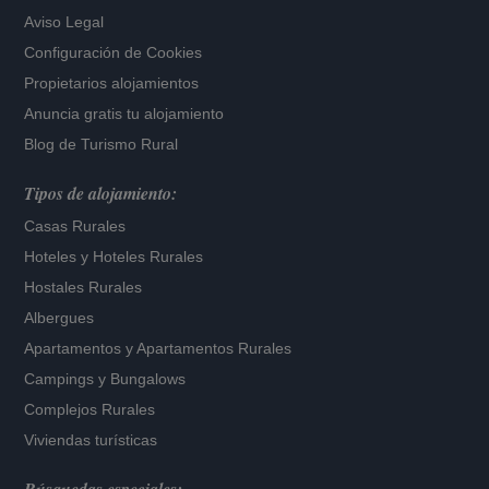
Aviso Legal
Configuración de Cookies
Propietarios alojamientos
Anuncia gratis tu alojamiento
Blog de Turismo Rural
Tipos de alojamiento:
Casas Rurales
Hoteles
y
Hoteles Rurales
Hostales Rurales
Albergues
Apartamentos
y
Apartamentos Rurales
Campings y Bungalows
Complejos Rurales
Viviendas turísticas