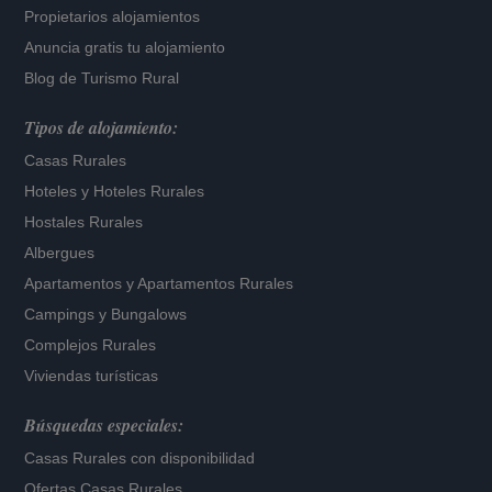
Propietarios alojamientos
Anuncia gratis tu alojamiento
Blog de Turismo Rural
Tipos de alojamiento:
Casas Rurales
Hoteles
y
Hoteles Rurales
Hostales Rurales
Albergues
Apartamentos
y
Apartamentos Rurales
Campings y Bungalows
Complejos Rurales
Viviendas turísticas
Búsquedas especiales:
Casas Rurales con disponibilidad
Ofertas Casas Rurales