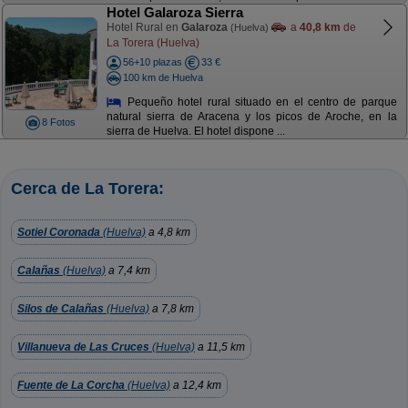
Hotel Galaroza Sierra
Hotel Rural en
Galaroza
a
40,8 km
de
(Huelva)
La Torera (Huelva)
56+10 plazas
33 €
100 km de Huelva
Pequeño hotel rural situado en el centro de parque
natural sierra de Aracena y los picos de Aroche, en la
8 Fotos
sierra de Huelva. El hotel dispone ...
Cerca de La Torera:
Sotiel Coronada
(Huelva)
a 4,8 km
Calañas
(Huelva)
a 7,4 km
Silos de Calañas
(Huelva)
a 7,8 km
Villanueva de Las Cruces
(Huelva)
a 11,5 km
Fuente de La Corcha
(Huelva)
a 12,4 km