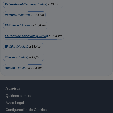
Valverde del Camino
(Huelva)
a 13,3 km
Perrunal
(Huelva)
a 13,6 km
El Buitron
(Huelva)
a 15,6 km
El Cerro de Andévalo
(Huelva)
a 16,4 km
El Villar
(Huelva)
a 18,4 km
Tharsis
(Huelva)
a 19,3 km
Alosno
(Huelva)
a 19,3 km
Nosotros
Quiénes somos
Aviso Legal
Configuración de Cookies