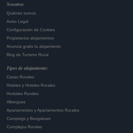
Nosotros
Quiénes somos
Aviso Legal
Configuración de Cookies
Propietarios alojamientos
Anuncia gratis tu alojamiento
Blog de Turismo Rural
Tipos de alojamiento:
Casas Rurales
Hoteles
y
Hoteles Rurales
Hostales Rurales
Albergues
Apartamentos
y
Apartamentos Rurales
Campings y Bungalows
Complejos Rurales