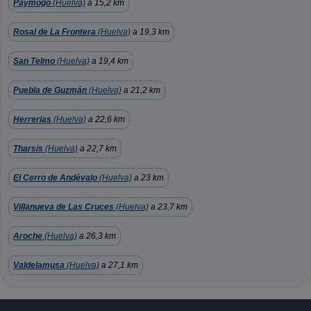
Paymogo
(Huelva)
a 15,2 km
Rosal de La Frontera
(Huelva)
a 19,3 km
San Telmo
(Huelva)
a 19,4 km
Puebla de Guzmán
(Huelva)
a 21,2 km
Herrerias
(Huelva)
a 22,6 km
Tharsis
(Huelva)
a 22,7 km
El Cerro de Andévalo
(Huelva)
a 23 km
Villanueva de Las Cruces
(Huelva)
a 23,7 km
Aroche
(Huelva)
a 26,3 km
Valdelamusa
(Huelva)
a 27,1 km