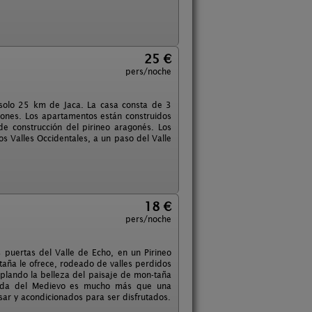
25 €
pers/noche
n solo 25 km de Jaca. La casa consta de 3
iones. Los apartamentos están construidos
de construcción del pirineo aragonés. Los
 Valles Occidentales, a un paso del Valle
18 €
pers/noche
 puertas del Valle de Echo, en un Pirineo
taña le ofrece, rodeado de valles perdidos
mplando la belleza del paisaje de mon-taña
ortada del Medievo es mucho más que una
sar y acondicionados para ser disfrutados.