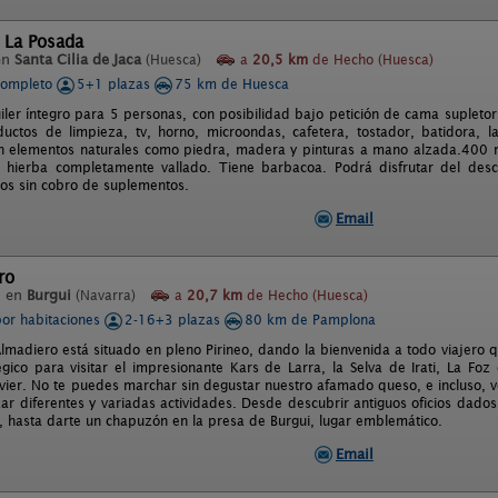
 La Posada
en
Santa Cilia de Jaca
(Huesca)
a
20,5 km
de Hecho (Huesca)
completo
5+1 plazas
75 km de Huesca
iler íntegro para 5 personas, con posibilidad bajo petición de cama suplet
uctos de limpieza, tv, horno, microondas, cafetera, tostador, batidora, l
 elementos naturales como piedra, madera y pinturas a mano alzada.400 m 
 hierba completamente vallado. Tiene barbacoa. Podrá disfrutar del des
os sin cobro de suplementos.
Email
ro
l en
Burgui
(Navarra)
a
20,7 km
de Hecho (Huesca)
por habitaciones
2-16+3 plazas
80 km de Pamplona
Almadiero está situado en pleno Pirineo, dando la bienvenida a todo viajero 
égico para visitar el impresionante Kars de Larra, la Selva de Irati, La Fo
Javier. No te puedes marchar sin degustar nuestro afamado queso, e incluso, 
zar diferentes y variadas actividades. Desde descubrir antiguos oficios dado
os, hasta darte un chapuzón en la presa de Burgui, lugar emblemático.
Email