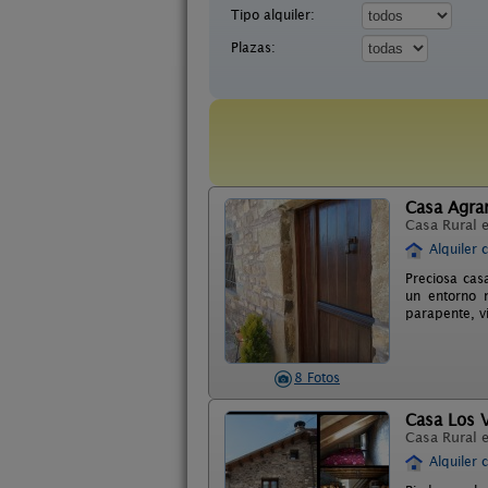
Tipo alquiler:
Plazas:
Casa Agr
Casa Rural 
Alquiler 
Preciosa cas
un entorno n
parapente, v
8 Fotos
Casa Los V
Casa Rural 
Alquiler 