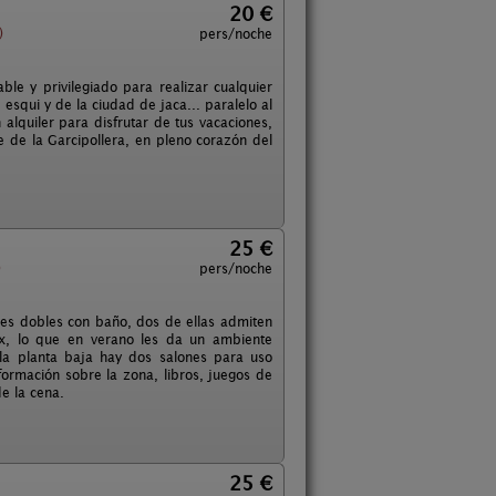
20 €
)
pers/noche
ble y privilegiado para realizar cualquier
 esqui y de la ciudad de jaca... paralelo al
lquiler para disfrutar de tus vacaciones,
 de la Garcipollera, en pleno corazón del
25 €
)
pers/noche
ones dobles con baño, dos de ellas admiten
elux, lo que en verano les da un ambiente
 la planta baja hay dos salones para uso
nformación sobre la zona, libros, juegos de
e la cena.
25 €