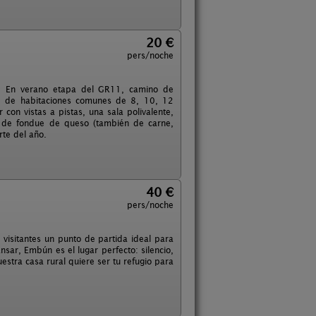
20 €
pers/noche
hu. En verano etapa del GR11, camino de
ne de habitaciones comunes de 8, 10, 12
con vistas a pistas, una sala polivalente,
d de fondue de queso (también de carne,
rte del año.
40 €
pers/noche
visitantes un punto de partida ideal para
nsar, Embún es el lugar perfecto: silencio,
estra casa rural quiere ser tu refugio para