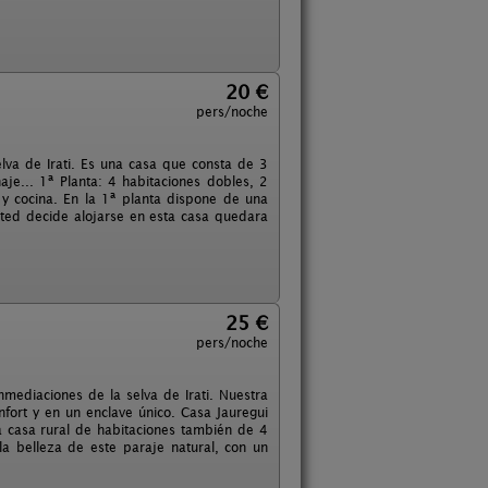
20 €
pers/noche
Selva de Irati. Es una casa que consta de 3
naje... 1ª Planta: 4 habitaciones dobles, 2
 y cocina. En la 1ª planta dispone de una
sted decide alojarse en esta casa quedara
25 €
pers/noche
nmediaciones de la selva de Irati. Nuestra
ort y en un enclave único. Casa Jauregui
 casa rural de habitaciones también de 4
 la belleza de este paraje natural, con un