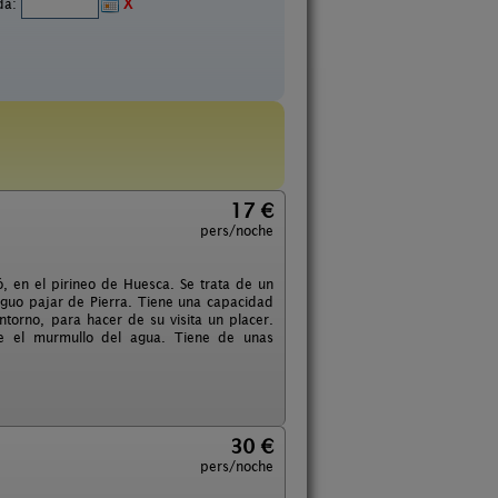
ida:
X
17 €
pers/noche
, en el pirineo de Huesca. Se trata de un
tiguo pajar de Pierra. Tiene una capacidad
torno, para hacer de su visita un placer.
te el murmullo del agua. Tiene de unas
30 €
pers/noche