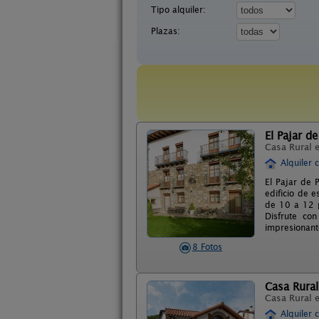
Tipo alquiler:
Plazas:
El Pajar de
Casa Rural 
Alquiler 
El Pajar de 
edificio de 
de 10 a 12 p
Disfrute co
impresionant
8 Fotos
Casa Rural
Casa Rural 
Alquiler 