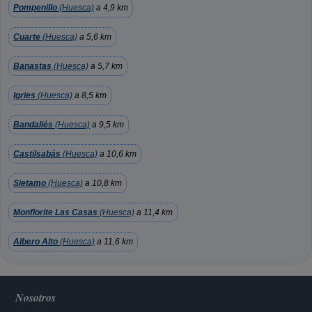
Pompenillo
(Huesca)
a 4,9 km
Cuarte
(Huesca)
a 5,6 km
Banastas
(Huesca)
a 5,7 km
Igries
(Huesca)
a 8,5 km
Bandaliés
(Huesca)
a 9,5 km
Castilsabás
(Huesca)
a 10,6 km
Sietamo
(Huesca)
a 10,8 km
Monflorite Las Casas
(Huesca)
a 11,4 km
Albero Alto
(Huesca)
a 11,6 km
Nosotros