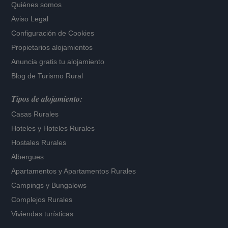
Quiénes somos
Aviso Legal
Configuración de Cookies
Propietarios alojamientos
Anuncia gratis tu alojamiento
Blog de Turismo Rural
Tipos de alojamiento:
Casas Rurales
Hoteles
y
Hoteles Rurales
Hostales Rurales
Albergues
Apartamentos
y
Apartamentos Rurales
Campings y Bungalows
Complejos Rurales
Viviendas turísticas