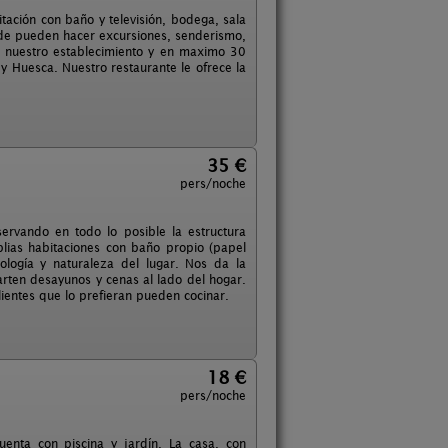
tación con baño y televisión, bodega, sala
donde pueden hacer excursiones, senderismo,
de nuestro establecimiento y en maximo 30
 y Huesca. Nuestro restaurante le ofrece la
35 €
pers/noche
servando en todo lo posible la estructura
lias habitaciones con baño propio (papel
ología y naturaleza del lugar. Nos da la
rten desayunos y cenas al lado del hogar.
ientes que lo prefieran pueden cocinar.
18 €
pers/noche
enta con piscina y jardín. La casa, con