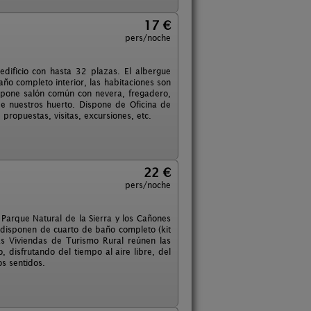
17 €
pers/noche
dificio con hasta 32 plazas. El albergue
año completo interior, las habitaciones son
ispone salón común con nevera, fregadero,
de nuestros huerto. Dispone de Oficina de
propuestas, visitas, excursiones, etc.
22 €
pers/noche
Parque Natural de la Sierra y los Cañones
 disponen de cuarto de baño completo (kit
 Las Viviendas de Turismo Rural reúnen las
 disfrutando del tiempo al aire libre, del
os sentidos.