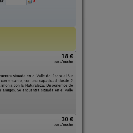
ida:
X
18 €
pers/noche
entra situada en el Valle del Ésera al Sur
al con encanto, con una capacidad desde 2
armonía con la Naturaleza. Disponemos de
 amigos. Se encuentra situada en el Valle
30 €
pers/noche